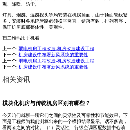
观、降噪、防尘。
灯具、烟感、温感探头等均安装在机房顶面，由于顶面管线繁
多，安装时各系统管路必须横平竖直，错落有致，排列有序，
保证机房底部整体性、美观性。
扫二维码用手机看
上一个
:
弱电机房工程改造-机房改造建设工程
下一个
:
机房建设中布署新风系统的重要性
上一个
:
弱电机房工程改造-机房改造建设工程
下一个
:
机房建设中布署新风系统的重要性
相关资讯
模块化机房与传统机房区别有哪些？
今天咱们就聊一聊它们之间的灵活性及可靠性和节能效果。下
面是工程师为我们测算出来的一个模拟结果显示。话不多说，
看两者之间的对比。（1）灵活性：行级空调匹配数据中心演