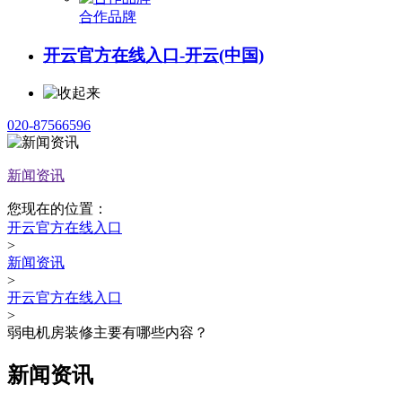
合作品牌
开云官方在线入口-开云(中国)
020-87566596
新闻资讯
您现在的位置：
开云官方在线入口
>
新闻资讯
>
开云官方在线入口
>
弱电机房装修主要有哪些内容？
新闻资讯