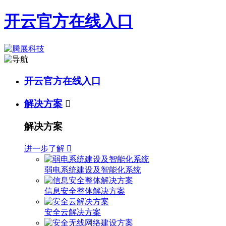
开云官方在线入口
开云官方在线入口
解决方案

解决方案
进一步了解

弱电系统建设及智能化系统
信息安全整体解决方案
安全云解决方案