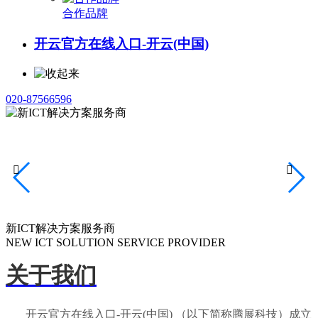
合作品牌
开云官方在线入口-开云(中国)
020-87566596


新ICT解决方案服务商
NEW ICT SOLUTION SERVICE PROVIDER
关于我们
开云官方在线入口-开云(中国) （以下简称腾展科技）成立