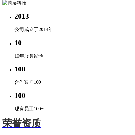
2013
公司成立于2013年
10
10年服务经验
100
合作客户100+
100
现有员工100+
荣誉资质