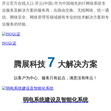
开云官方在线入口-开云(中国) 作为中国领先的IT网络系统专
业服务及解决方案的服务商，在路由交换、无线网络、统一通
信、网络安全、网络管理等领域拥有专业的技术解决方案和专
业服务的经验。
ISO认证
7
腾展科技
大解决方案
以客户为中心、服务只有起点，满意没有终点！
弱电系统建设及智能化系统