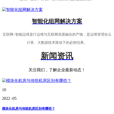
智能化组网解决方案
互联网+智能运维是IT运维与互联网深度融合的产物，是运维管理在云
计算、大数据技术推动下的必然结果。
新闻资讯
关注我们，了解企业最新动态！
10
2022
-05
模块化机房与传统机房区别有哪些？