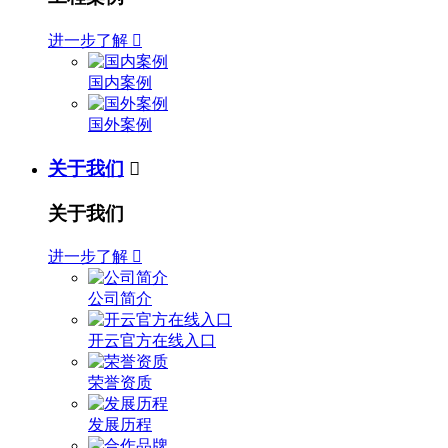
进一步了解

国内案例
国外案例
关于我们

关于我们
进一步了解

公司简介
开云官方在线入口
荣誉资质
发展历程