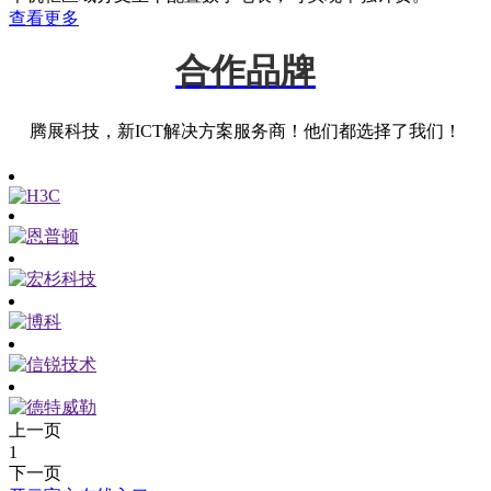
查看更多
合作品牌
腾展科技，新ICT解决方案服务商！他们都选择了我们！
上一页
1
下一页